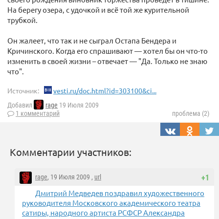
На берегу озера, с удочкой и всё той же курительной
трубкой.
Он жалеет, что так и не сыграл Остапа Бендера и
Кричинского. Когда его спрашивают — хотел бы он что-то
изменить в своей жизни – отвечает — "Да. Только не знаю
что".
Источник:
vesti.ru/doc.html?id=303100&ci...
Добавил
rage
19 Июля 2009
1 комментарий
проблема (2)
Комментарии участников:
rage
, 19 Июля 2009 ,
url
+1
Дмитрий Медведев поздравил художественного
руководителя Московского академического театра
сатиры, народного артиста РСФСР Александра