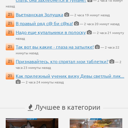
— 2 часа 18 минут
назад
Вьетнамская Золушка
21
— 2 часа 19 минут назад
В правый ряд с@ би с@ка!
21
— 2 часа 20 минут назад
Надо еще купальники в полоску
21
— 2 часа 21 минуту
назад
Так вот вы какие - глаза на затылке!
21
— 2 часа 22
минуты назад
Признавайтесь, кто спрятал мои таблетки?
21
— 2
часа 23 минуты назад
Как прилежный ученик вижу Девы светлый лик...
21
— 2 часа 24 минуты назад
Лучшее в категории