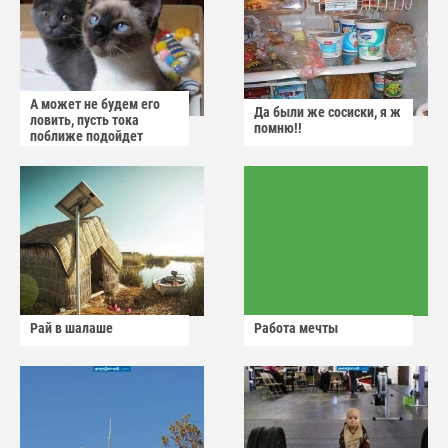
А может не будем его
Да были же сосиски, я ж
ловить, пусть тока
помню!!
поближе подойдет
Рай в шалаше
Работа мечты