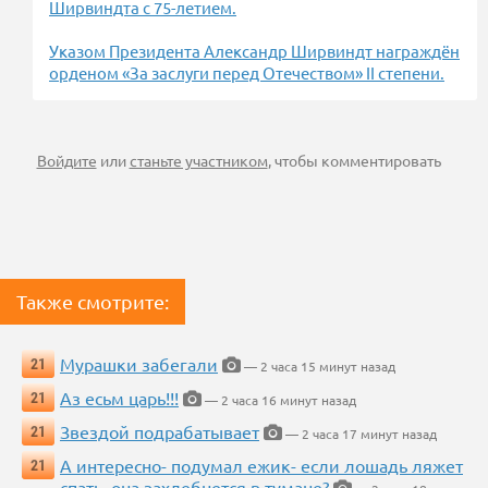
Ширвиндта с 75-летием.
Указом Президента Александр Ширвиндт награждён
орденом «За заслуги перед Отечеством» II степени.
Войдите
или
станьте участником
, чтобы комментировать
Также смотрите:
Мурашки забегали
21
— 2 часа 15 минут назад
Аз есьм царь!!!
21
— 2 часа 16 минут назад
Звездой подрабатывает
21
— 2 часа 17 минут назад
А интересно- подумал ежик- если лошадь ляжет
21
спать, она захлебнется в тумане?