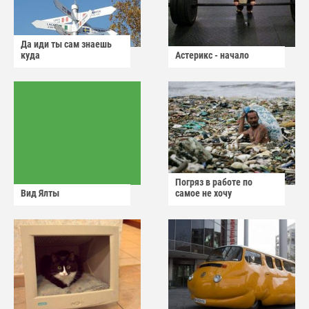
Да иди ты сам знаешь
куда
Астерикс - начало
Погряз в работе по
Вид Ялты
самое не хочу