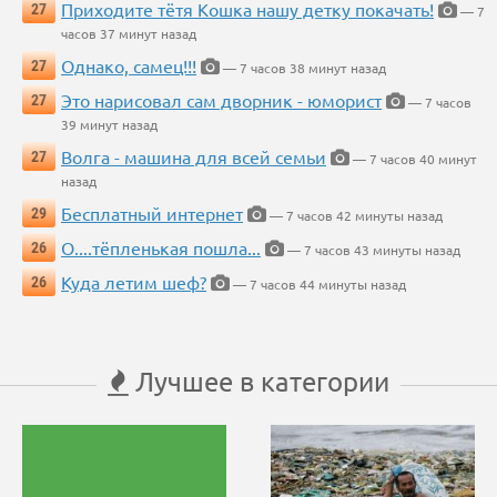
Приходите тётя Кошка нашу детку покачать!
27
— 7
часов 37 минут назад
Однако, самец!!!
27
— 7 часов 38 минут назад
Это нарисовал сам дворник - юморист
27
— 7 часов
39 минут назад
Волга - машина для всей семьи
27
— 7 часов 40 минут
назад
Бесплатный интернет
29
— 7 часов 42 минуты назад
О....тёпленькая пошла...
26
— 7 часов 43 минуты назад
Куда летим шеф?
26
— 7 часов 44 минуты назад
Лучшее в категории