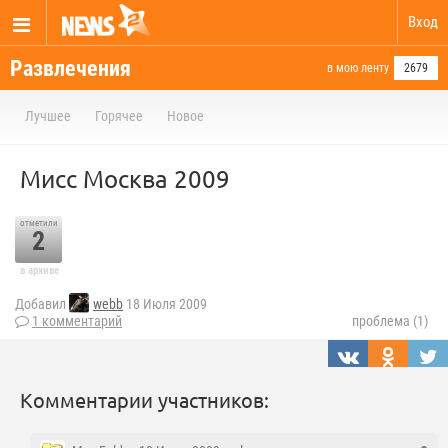
Вход
Развлечения
в мою ленту
2679
Лучшее
Горячее
Новое
Мисс Москва 2009
отметили
2
в архиве
Добавил
webb
18 Июля 2009
1 комментарий
проблема (1)
Комментарии участников: