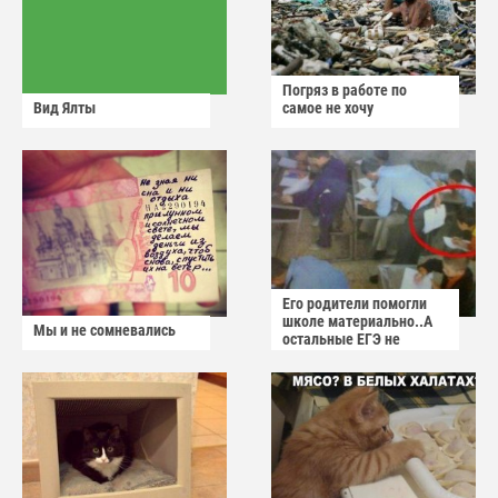
Погряз в работе по
Вид Ялты
самое не хочу
Его родители помогли
школе материально..А
Мы и не сомневались
остальные ЕГЭ не
сдадут