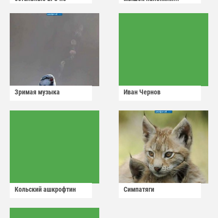
сдадут
Зримая музыка
Иван Чернов
Кольский ашкрофтин
Симпатяги