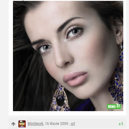
Mindwork
, 16 Июля 2009 ,
url
+1