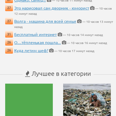
— 10 часов 11 минут назад
Это нарисовал сам дворник - юморист
27
— 10 часов
12 минут назад
Волга - машина для всей семьи
27
— 10 часов 13 минут
назад
Бесплатный интернет
31
— 10 часов 14 минут назад
О....тёпленькая пошла...
26
— 10 часов 16 минут назад
Куда летим шеф?
26
— 10 часов 17 минут назад
Лучшее в категории