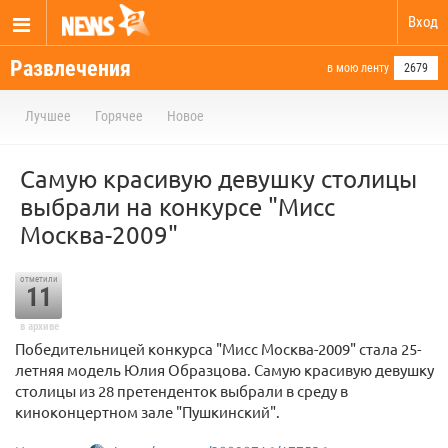
Вход
Развлечения
в мою ленту
2679
Лучшее
Горячее
Новое
Самую красивую девушку столицы
выбрали на конкурсе "Мисс
Москва-2009"
отметили
11
в архиве
Победительницей конкурса "Мисс Москва-2009" стала 25-
летняя модель Юлия Образцова. Самую красивую девушку
столицы из 28 претенденток выбрали в среду в
киноконцертном зале "Пушкинский".