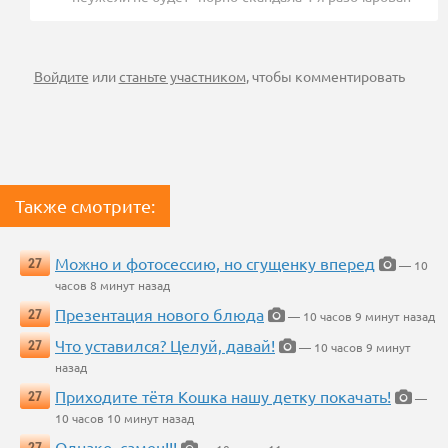
Войдите
или
станьте участником
, чтобы комментировать
Также смотрите:
Можно и фотосессию, но сгущенку вперед
27
— 10
часов 8 минут назад
Презентация нового блюда
27
— 10 часов 9 минут назад
Что уставился? Целуй, давай!
27
— 10 часов 9 минут
назад
Приходите тётя Кошка нашу детку покачать!
27
—
10 часов 10 минут назад
Однако, самец!!!
27