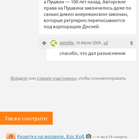
а Пушкин — 100 лет назад. Авторские
права на Пушкина закончились даже по
самым диким американским законам,
которые регулярно переписываются
под корпорацию Дисней.
ramelito
, 16 Июля 2009 ,
url
0
спасибо, что дал разъяснения
Войдите
или
станьте участником
, чтобы комментировать
Также смотрите:
Кушетка на веранде. Кос Коб
28
— 4 часа 54 минуты