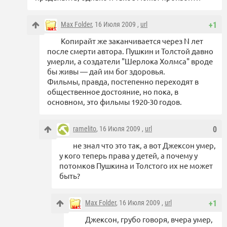
Max Folder
, 16 Июля 2009 ,
url
+1
Копирайт же заканчивается через N лет
после смерти автора. Пушкин и Толстой давно
умерли, а создатели "Шерлока Холмса" вроде
бы живы — дай им бог здоровья.
Фильмы, правда, постепенно переходят в
общественное достояние, но пока, в
основном, это фильмы 1920-30 годов.
ramelito
, 16 Июля 2009 ,
url
0
не знал что это так, а вот Джексон умер,
у кого теперь права у детей, а почему у
потомков Пушкина и Толстого их не может
быть?
Max Folder
, 16 Июля 2009 ,
url
+1
Джексон, грубо говоря, вчера умер,