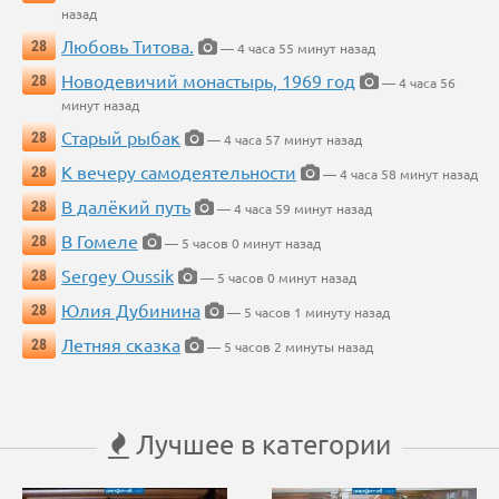
назад
Любовь Титова.
28
— 4 часа 55 минут назад
Новодевичий монастырь, 1969 год
28
— 4 часа 56
минут назад
Старый рыбак
28
— 4 часа 57 минут назад
К вечеру самодеятельности
28
— 4 часа 58 минут назад
В далёкий путь
28
— 4 часа 59 минут назад
В Гомеле
28
— 5 часов 0 минут назад
Sergey Oussik
28
— 5 часов 0 минут назад
Юлия Дубинина
28
— 5 часов 1 минуту назад
Летняя сказка
28
— 5 часов 2 минуты назад
Лучшее в категории