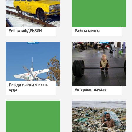
Yellow subДРИЗИН
Работа мечты
Да иди ты сам знаешь
куда
Астерикс - начало