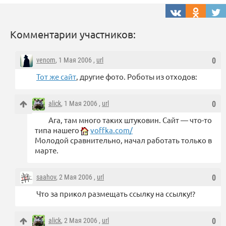
Комментарии участников:
venom
, 1 Мая 2006 ,
url
0
Тот же сайт
, другие фото. Роботы из отходов:
alick
, 1 Мая 2006 ,
url
0
Ага, там много таких штуковин. Сайт — что-то
типа нашего
voffka.com/
Молодой сравнительно, начал работать только в
марте.
saahov
, 2 Мая 2006 ,
url
0
Что за прикол размещать ссылку на ссылку!?
alick
, 2 Мая 2006 ,
url
0