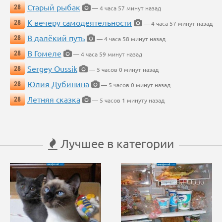
Старый рыбак
28
— 4 часа 57 минут назад
К вечеру самодеятельности
28
— 4 часа 57 минут назад
В далёкий путь
28
— 4 часа 58 минут назад
В Гомеле
28
— 4 часа 59 минут назад
Sergey Oussik
28
— 5 часов 0 минут назад
Юлия Дубинина
28
— 5 часов 0 минут назад
Летняя сказка
28
— 5 часов 1 минуту назад
Лучшее в категории