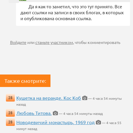
Да я как-то заметил, что это тут принято. Все
дают ссылки на записи в своих блогах, в которых
и опубликована основная ссылка.
Войдите
или
станьте участником
, чтобы комментировать
Также смотрите:
Кушетка на веранде. Кос Коб
28
— 4 часа 54 минуты
назад
Любовь Титова.
28
— 4 часа 54 минуты назад
Новодевичий монастырь, 1969 год
28
— 4 часа 55
минут назад