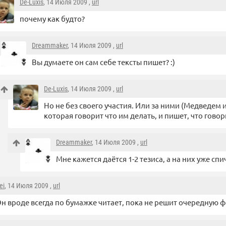
De-Luxis
, 14 Июля 2009 ,
url
почему как будто?
Dreammaker
, 14 Июля 2009 ,
url
Вы думаете он сам себе тексты пишет? :)
De-Luxis
, 14 Июля 2009 ,
url
Но не без своего участия. Или за ними (Медведем 
которая говорит что им делать, и пишет, что говор
Dreammaker
, 14 Июля 2009 ,
url
Мне кажется даётся 1-2 тезиса, а на них уже с
ei
, 14 Июля 2009 ,
url
н вроде всегда по бумажке читает, пока не решит очередную 