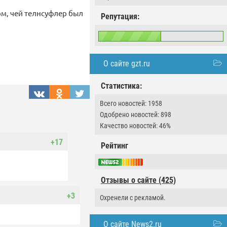
м, чей телнсуфлер был
Репутация:
О сайте gzt.ru
Статистика:
Всего новостей: 1958
Одобрено новостей: 898
Качество новостей: 46%
+17
Рейтинг
Отзывы о сайте (425)
+3
Охренели с рекламой.
О сайте News2.ru