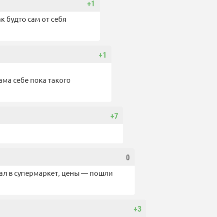
+1
к будто сам от себя
+1
ама себе пока такого
+7
0
хал в супермаркет, цены — пошли
+3