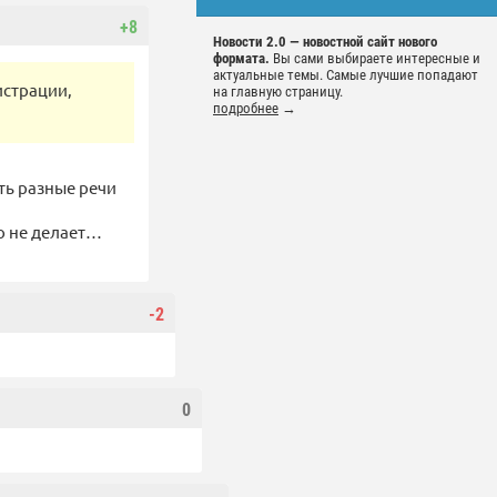
+8
Новости 2.0 — новостной сайт нового
формата.
Вы сами выбираете интересные и
актуальные темы. Самые лучшие попадают
истрации,
на главную страницу.
подробнее
→
ть разные речи
го не делает…
-2
0