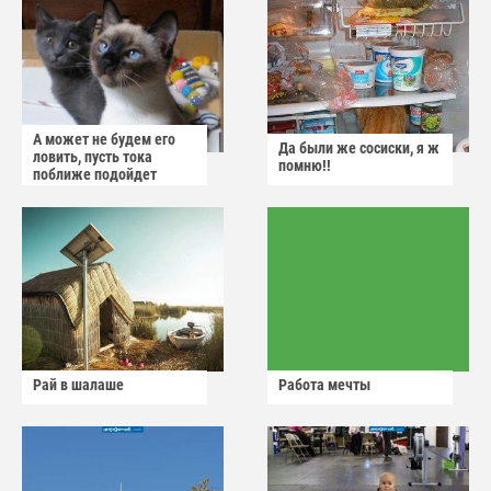
А может не будем его
Да были же сосиски, я ж
ловить, пусть тока
помню!!
поближе подойдет
Рай в шалаше
Работа мечты