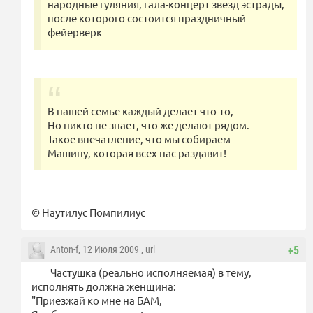
народные гуляния, гала-концерт звезд эстрады,
после которого состоится праздничный
фейерверк
В нашей семье каждый делает что-то,
Но никто не знает, что же делают рядом.
Такое впечатление, что мы собираем
Машину, которая всех нас раздавит!
© Наутилус Помпилиус
Anton-f
, 12 Июля 2009 ,
url
+5
Частушка (реально исполняемая) в тему,
исполнять должна женщина:
"Приезжай ко мне на БАМ,