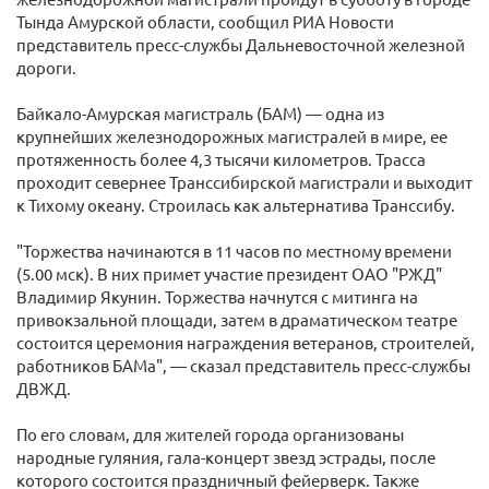
Тында Амурской области, сообщил РИА Новости
представитель пресс-службы Дальневосточной железной
дороги.
Байкало-Амурская магистраль (БАМ) — одна из
крупнейших железнодорожных магистралей в мире, ее
протяженность более 4,3 тысячи километров. Трасса
проходит севернее Транссибирской магистрали и выходит
к Тихому океану. Строилась как альтернатива Транссибу.
"Торжества начинаются в 11 часов по местному времени
(5.00 мск). В них примет участие президент ОАО "РЖД"
Владимир Якунин. Торжества начнутся с митинга на
привокзальной площади, затем в драматическом театре
состоится церемония награждения ветеранов, строителей,
работников БАМа", — сказал представитель пресс-службы
ДВЖД.
По его словам, для жителей города организованы
народные гуляния, гала-концерт звезд эстрады, после
которого состоится праздничный фейерверк. Также