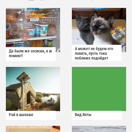
А может не будем его
Да были же сосиски, я ж
ловить, пусть тока
помню!!
поближе подойдет
Рай в шалаше
Вид Ялты