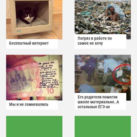
Погряз в работе по
Бесплатный интернет
самое не хочу
Его родители помогли
школе материально..А
Мы и не сомневались
остальные ЕГЭ не
сдадут