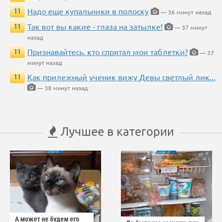
Надо еще купальники в полоску
11
— 36 минут назад
Так вот вы какие - глаза на затылке!
11
— 37 минут
назад
Признавайтесь, кто спрятал мои таблетки?
11
— 37
минут назад
Как прилежный ученик вижу Девы светлый лик...
11
— 38 минут назад
Лучшее в категории
А может не будем его