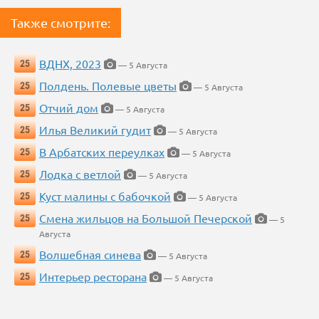
Также смотрите:
ВДНХ, 2023
25
— 5 Августа
Полдень. Полевые цветы
25
— 5 Августа
Отчий дом
25
— 5 Августа
Илья Великий гудит
25
— 5 Августа
В Арбатских переулках
25
— 5 Августа
Лодка с ветлой
25
— 5 Августа
Куст малины с бабочкой
25
— 5 Августа
Смена жильцов на Большой Печерской
25
— 5
Августа
Волшебная синева
25
— 5 Августа
Интерьер ресторана
25
— 5 Августа