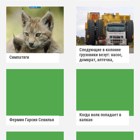
Следующие в колонне
грузовики везут: насос,
Симпатяги
домкрат, аптечка,
аварийный знак
Когда волк попадает в
Фермин Гарсия Севилья
капкан