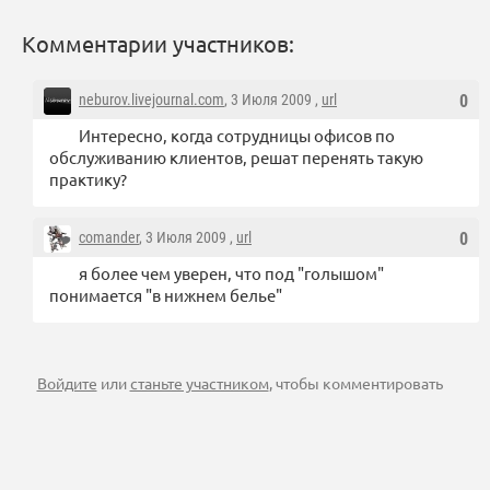
Комментарии участников:
neburov.livejournal.com
, 3 Июля 2009 ,
url
0
Интересно, когда сотрудницы офисов по
обслуживанию клиентов, решат перенять такую
практику?
comander
, 3 Июля 2009 ,
url
0
я более чем уверен, что под "голышом"
понимается "в нижнем белье"
Войдите
или
станьте участником
, чтобы комментировать