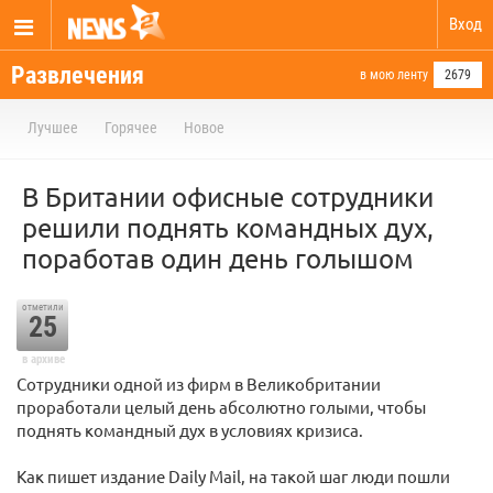
Вход
Развлечения
в мою ленту
2679
Лучшее
Горячее
Новое
В Британии офисные сотрудники
решили поднять командных дух,
поработав один день голышом
отметили
25
в архиве
Сотрудники одной из фирм в Великобритании
проработали целый день абсолютно голыми, чтобы
поднять командный дух в условиях кризиса.
Как пишет издание Daily Mail, на такой шаг люди пошли