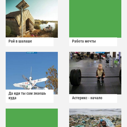
Рай в шалаше
Работа мечты
Да иди ты сам знаешь
куда
Астерикс - начало