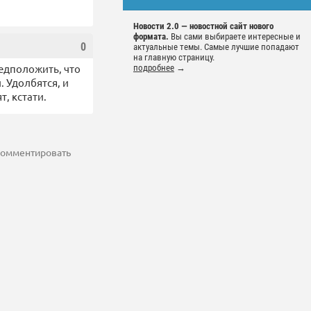
Новости 2.0 — новостной сайт нового
формата.
Вы сами выбираете интересные и
0
актуальные темы. Самые лучшие попадают
на главную страницу.
редположить, что
подробнее
→
 Удолбятся, и
т, кстати.
 комментировать