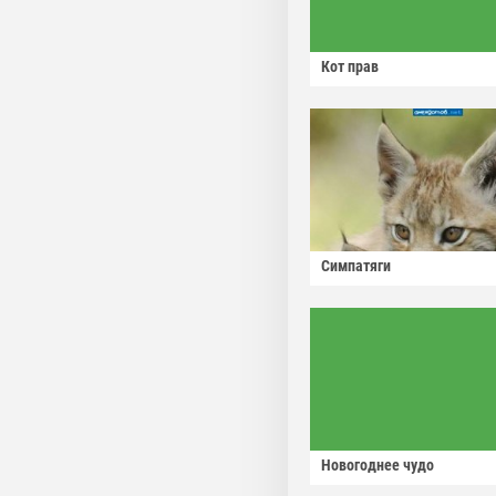
Кот прав
Симпатяги
Новогоднее чудо