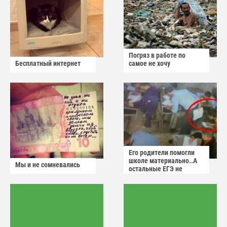
Погряз в работе по
Бесплатный интернет
самое не хочу
Его родители помогли
школе материально..А
Мы и не сомневались
остальные ЕГЭ не
сдадут