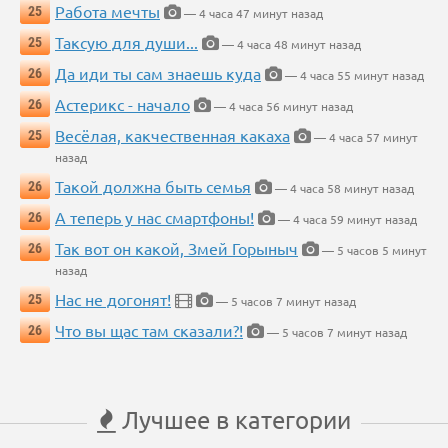
Работа мечты
25
— 4 часа 47 минут назад
Таксую для души...
25
— 4 часа 48 минут назад
Да иди ты сам знаешь куда
26
— 4 часа 55 минут назад
Астерикс - начало
26
— 4 часа 56 минут назад
Весёлая, какчественная какаха
25
— 4 часа 57 минут
назад
Такой должна быть семья
26
— 4 часа 58 минут назад
А теперь у нас смартфоны!
26
— 4 часа 59 минут назад
Так вот он какой, Змей Горыныч
26
— 5 часов 5 минут
назад
Нас не догонят!
25
— 5 часов 7 минут назад
Что вы щас там сказали?!
26
— 5 часов 7 минут назад
Лучшее в категории