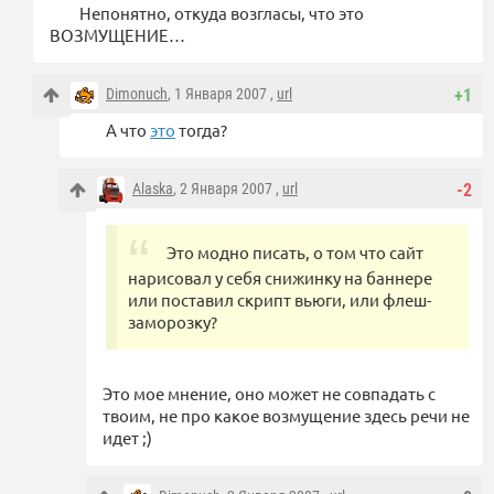
Непонятно, откуда возгласы, что это
ВОЗМУЩЕНИЕ…
Dimonuch
, 1 Января 2007 ,
url
+1
А что
это
тогда?
Alaska
, 2 Января 2007 ,
url
-2
Это модно писать, о том что сайт
нарисовал у себя снижинку на баннере
или поставил скрипт вьюги, или флеш-
заморозку?
Это мое мнение, оно может не совпадать с
твоим, не про какое возмущение здесь речи не
идет ;)