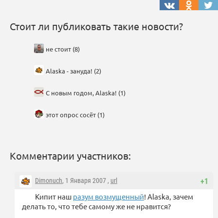
Стоит ли публиковать такие новости?
не стоит (8)
Alaska - зануда! (2)
C новым годом, Alaska! (1)
этот опрос сосёт (1)
Комментарии участников:
Dimonuch
, 1 Января 2007 ,
url
+1
Кипит наш
разум возмущенный
! Alaska, зачем
делать то, что тебе самому же не нравится?