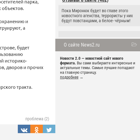
сетителей парка,
 объектов.
Пока Миронюк будет во главе этого
новостного агенства, террористы у них
сохранению и
будут повстанцами, а белое- чёрным!
труируют, а
О сайте News2.ru
трове, будет
ользованию
Новости 2.0 — новостной сайт нового
й историко-
формата.
Вы сами выбираете интересные и
в, дворов и прочих
актуальные темы. Самые лучшие попадают
на главную страницу.
подробнее
→
рского тракта.
проблема (2)