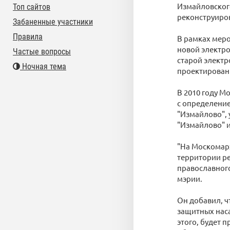
Измайловского
Топ сайтов
реконструиров
Забаненные участники
Правила
В рамках мер
новой электр
Частые вопросы
старой элект
Ночная тема
проектировани
В 2010 году 
с определение
"Измайлово", 
"Измайлово" и
"На Москомар
территории р
православног
мэрии.
Он добавил, ч
защитных наса
этого, будет 