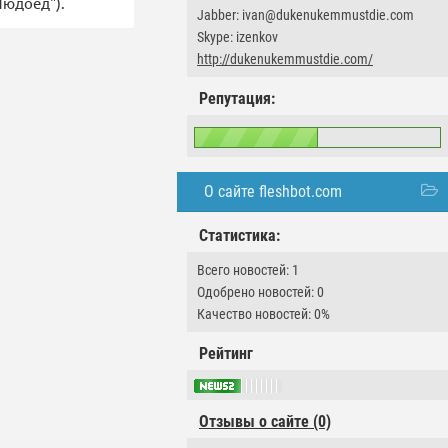
Людоед").
Jabber: ivan@dukenukemmustdie.com
Skype: izenkov
http://dukenukemmustdie.com/
Репутация:
О сайте fleshbot.com
Статистика:
Всего новостей: 1
Одобрено новостей: 0
Качество новостей: 0%
Рейтинг
Отзывы о сайте (0)