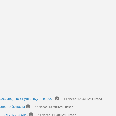
ессию, но сгущенку вперед
— 11 часов 42 минуты назад
нового блюда
— 11 часов 43 минуты назад
 Целуй, давай!
— 11 часов 44 минуты назад