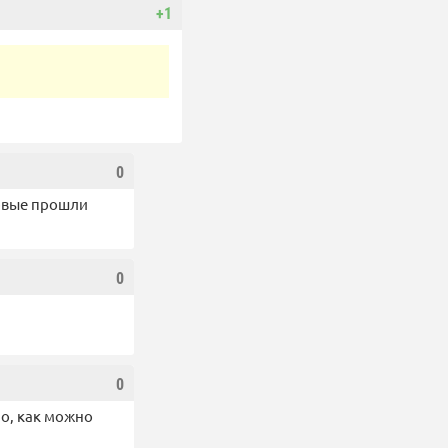
+1
0
ервые прошли
0
0
но, как можно