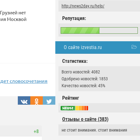
http://news2day.ru/help/
 Грузией нет
Репутация:
ния Москвой
О сайте izvestia.ru
Статистика:
Всего новостей: 4082
Одобрено новостей: 1853
удет словосочетания
Качество новостей: 45%
Рейтинг
Отзывы о сайте (383)
не стоит внимания. стоит внимания
+8