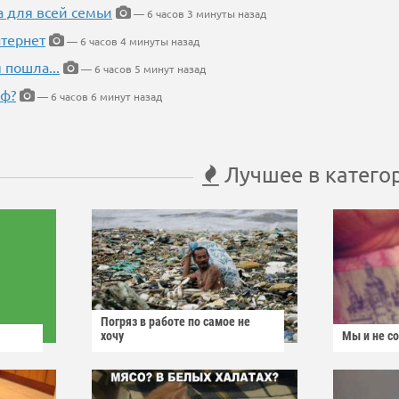
а для всей семьи
— 6 часов 3 минуты назад
тернет
— 6 часов 4 минуты назад
 пошла...
— 6 часов 5 минут назад
еф?
— 6 часов 6 минут назад
Лучшее в катего
Погряз в работе по самое не
хочу
Мы и не с