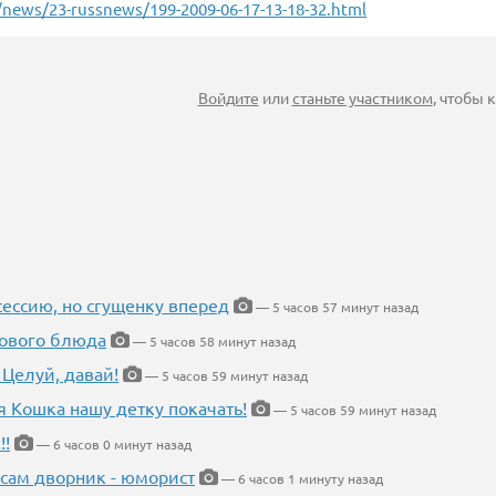
/news/23-russnews/199-2009-06-17-13-18-32.html
Войдите
или
станьте участником
, чтобы
ессию, но сгущенку вперед
— 5 часов 57 минут назад
нового блюда
— 5 часов 58 минут назад
 Целуй, давай!
— 5 часов 59 минут назад
я Кошка нашу детку покачать!
— 5 часов 59 минут назад
!!
— 6 часов 0 минут назад
 сам дворник - юморист
— 6 часов 1 минуту назад