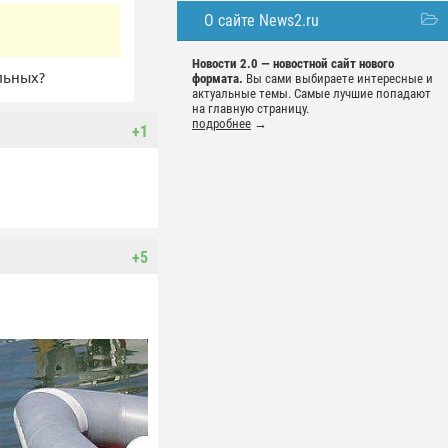
О сайте News2.ru
Новости 2.0 — новостной сайт нового
льных?
формата.
Вы сами выбираете интересные и
актуальные темы. Самые лучшие попадают
на главную страницу.
подробнее
→
+1
+5