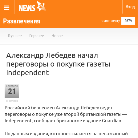
Вход
Развлечения
в мою ленту
2679
Лучшее
Горячее
Новое
Александр Лебедев начал
переговоры о покупке газеты
Independent
отметили
21
в архиве
Российский бизнесмен Александр Лебедев ведет
переговоры о покупке уже второй британской газеты —
Independent, сообщает британское издание Guardian.
По данным издания, которое ссылается на неназванный