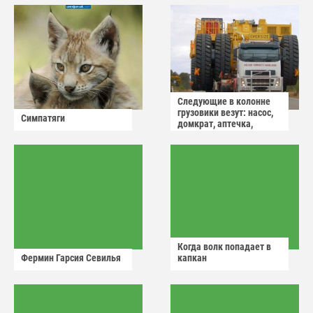
Следующие в колонне
грузовики везут: насос,
Симпатяги
домкрат, аптечка,
аварийный знак
Когда волк попадает в
Фермин Гарсия Севилья
капкан