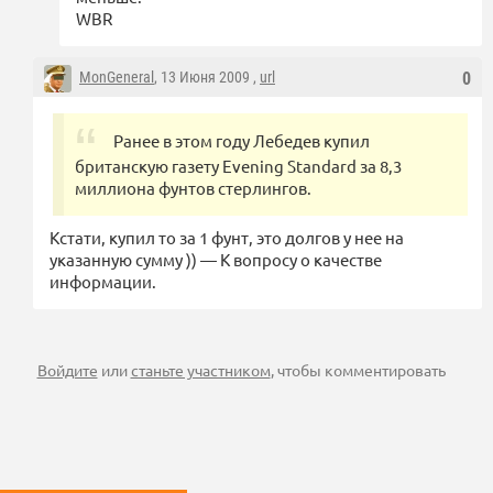
WBR
MonGeneral
, 13 Июня 2009 ,
url
0
Ранее в этом году Лебедев купил
британскую газету Evening Standard за 8,3
миллиона фунтов стерлингов.
Кстати, купил то за 1 фунт, это долгов у нее на
указанную сумму )) — К вопросу о качестве
информации.
Войдите
или
станьте участником
, чтобы комментировать