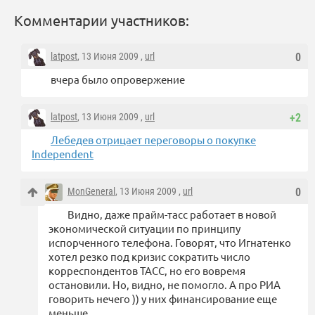
Комментарии участников:
latpost
, 13 Июня 2009 ,
url
0
вчера было опровержение
latpost
, 13 Июня 2009 ,
url
+2
Лебедев отрицает переговоры о покупке
Independent
MonGeneral
, 13 Июня 2009 ,
url
0
Видно, даже прайм-тасс работает в новой
экономической ситуации по принципу
испорченного телефона. Говорят, что Игнатенко
хотел резко под кризис сократить число
корреспондентов ТАСС, но его вовремя
остановили. Но, видно, не помогло. А про РИА
говорить нечего )) у них финансирование еще
меньше.