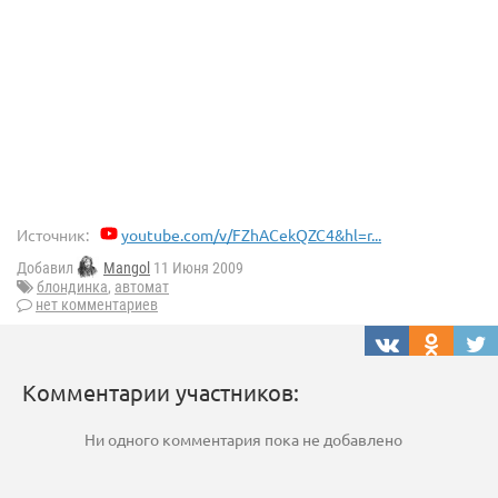
Источник:
youtube.com/v/FZhACekQZC4&hl=r...
Добавил
Mangol
11 Июня 2009
блондинка
,
автомат
нет комментариев
Комментарии участников:
Ни одного комментария пока не добавлено