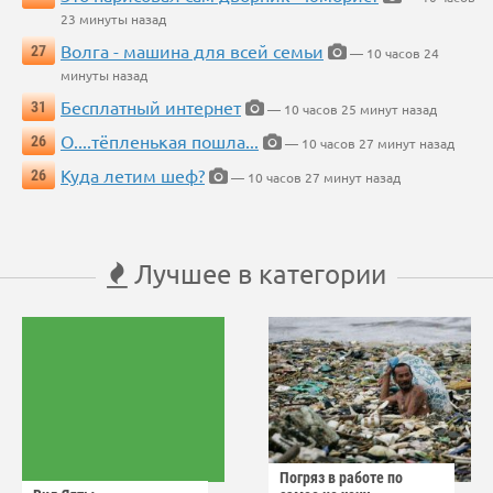
23 минуты назад
Волга - машина для всей семьи
27
— 10 часов 24
минуты назад
Бесплатный интернет
31
— 10 часов 25 минут назад
О....тёпленькая пошла...
26
— 10 часов 27 минут назад
Куда летим шеф?
26
— 10 часов 27 минут назад
Лучшее в категории
Погряз в работе по