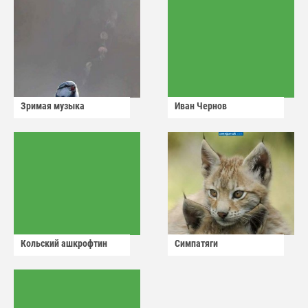
Зримая музыка
Иван Чернов
Кольский ашкрофтин
Симпатяги