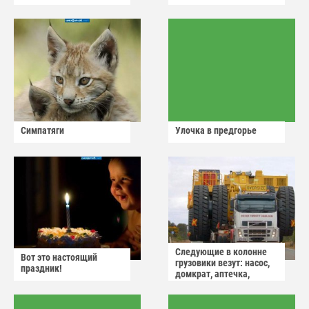
Симпатяги
Улочка в предгорье
Следующие в колонне
Вот это настоящий
грузовики везут: насос,
праздник!
домкрат, аптечка,
аварийный знак