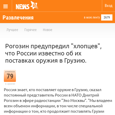
Вход
Развлечения
в мою ленту
2679
Лучшее
Горячее
Новое
Рогозин предупредил "хлопцев",
что России известно об их
поставках оружия в Грузию.
отметили
79
в архиве
Россия знает, кто поставляет оружие в Грузию, сказал
постоянный представитель России в НАТО Дмитрий
Рогозин в эфире радиостанции "Эхо Москвы". "Мы владеем
всем объемом информации, в том числе специальной
информации о том, кто продолжает поставлять Грузии