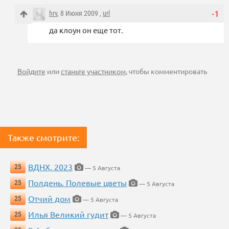
hrv
, 8 Июня 2009 ,
url
-1
да клоун он еще тот.
Войдите
или
станьте участником
, чтобы комментировать
Также смотрите:
ВДНХ, 2023
25
— 5 Августа
Полдень. Полевые цветы
25
— 5 Августа
Отчий дом
25
— 5 Августа
Илья Великий гудит
25
— 5 Августа