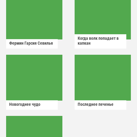
Когда волк попадает в
Фермин Гарсия Севилья
капкан
Новогоднее чудо
Последнее печенье