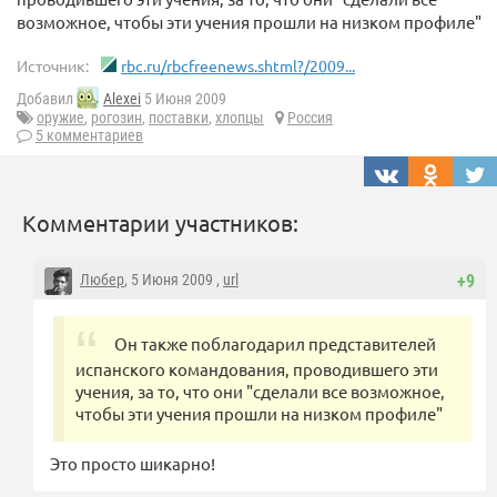
возможное, чтобы эти учения прошли на низком профиле"
Источник:
rbc.ru/rbcfreenews.shtml?/2009...
Добавил
Alexei
5 Июня 2009
оружие
,
рогозин
,
поставки
,
хлопцы
Россия
5 комментариев
Комментарии участников:
Любер
, 5 Июня 2009 ,
url
+9
Он также поблагодарил представителей
испанского командования, проводившего эти
учения, за то, что они "сделали все возможное,
чтобы эти учения прошли на низком профиле"
Это просто шикарно!