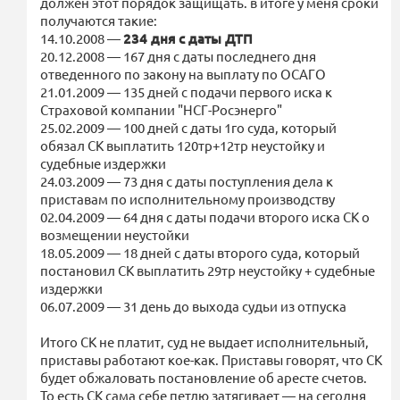
должен этот порядок защищать. в итоге у меня сроки
получаются такие:
14.10.2008 —
234 дня с даты ДТП
20.12.2008 — 167 дня с даты последнего дня
отведенного по закону на выплату по ОСАГО
21.01.2009 — 135 дней с подачи первого иска к
Страховой компании "НСГ-Росэнерго"
25.02.2009 — 100 дней с даты 1го суда, который
обязал СК выплатить 120тр+12тр неустойку и
судебные издержки
24.03.2009 — 73 дня с даты поступления дела к
приставам по исполнительному производству
02.04.2009 — 64 дня с даты подачи второго иска СК о
возмещении неустойки
18.05.2009 — 18 дней с даты второго суда, который
постановил СК выплатить 29тр неустойку + судебные
издержки
06.07.2009 — 31 день до выхода судьи из отпуска
Итого СК не платит, суд не выдает исполнительный,
приставы работают кое-как. Приставы говорят, что СК
будет обжаловать постановление об аресте счетов.
То есть СК сама себе петлю затягивает — на сегодня