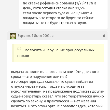
по ставке рефинансирования (1/75)*13% в
день, хотя сегодня ставка уже 11,5%
если после первого суда они еще могли
ожидать, что второго не будет, то сейчас
ожидать что не будет третьего глупо.
Supreme
, 5 Июня 2009 ,
url
0
волокита и нарушение процессуальных
сроков
выдача исполнительного листа вне 10ти дневного
срока — это нарушение или нет?
а то секретарь суда сказал, что судья выйдет из
отпуска через месяц, тогда и приходите за
исполнительным. на предложение подписать другим
судьей секретарь сказал, что это теоретически нужно
сделать по закону, а практически — нет желания
возиться. и это в том органе правопорядка, который