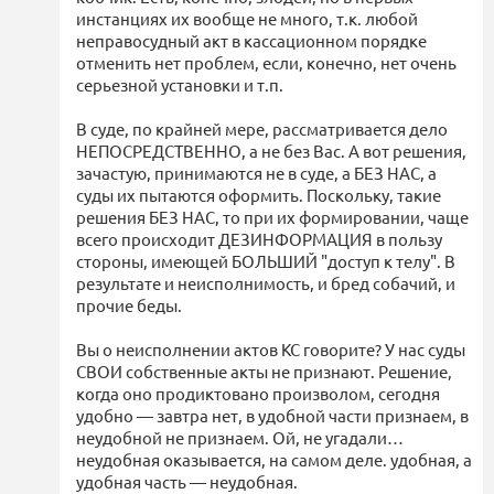
инстанциях их вообще не много, т.к. любой
неправосудный акт в кассационном порядке
отменить нет проблем, если, конечно, нет очень
серьезной установки и т.п.
В суде, по крайней мере, рассматривается дело
НЕПОСРЕДСТВЕННО, а не без Вас. А вот решения,
зачастую, принимаются не в суде, а БЕЗ НАС, а
суды их пытаются оформить. Поскольку, такие
решения БЕЗ НАС, то при их формировании, чаще
всего происходит ДЕЗИНФОРМАЦИЯ в пользу
стороны, имеющей БОЛЬШИЙ "доступ к телу". В
результате и неисполнимость, и бред собачий, и
прочие беды.
Вы о неисполнении актов КС говорите? У нас суды
СВОИ собственные акты не признают. Решение,
когда оно продиктовано произволом, сегодня
удобно — завтра нет, в удобной части признаем, в
неудобной не признаем. Ой, не угадали…
неудобная оказывается, на самом деле. удобная, а
удобная часть — неудобная.