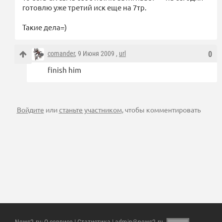
готовлю уже третий иск еще на 7тр.
Такие дела=)
comander
, 9 Июня 2009 ,
url
0
finish him
Войдите
или
станьте участником
, чтобы комментировать