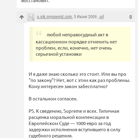
восстановит.
u.nik.myopenid.com
, 5 Июня 2009 ,
url
0
любой неправосудный акт в
кассационном порядке отменить нет
проблем, если, конечно, нет очень
серьезной установки
И я даже знаю сколько это стоит. Или вы про
"по закону"? Нет, вот с этим как раз проблемы.
Кому интересен закон забесплатно?
В остальном согласен.
PS. К сведению, Supreme и всех. Типичная
расценка моральной компенсации в
Европейском Суде — 1000 евро за год
задержки исполнения вступившего в силу
судебного решения.