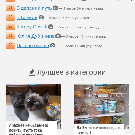
В далёкий путь
28
— 5 часов 38 минут назад
В Гомеле
28
— 5 часов 39 минут назад
Sergey Oussik
28
— 5 часов 39 минут назад
Юлия Дубинина
28
— 5 часов 40 минут назад
Летняя сказка
28
— 5 часов 41 минуту назад
Лучшее в категории
А может не будем его
Да были же сосиски, я ж
ловить, пусть тока
помню!!