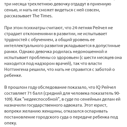
три месяца трехлетнюю девочку отдадут в приемную
семью, и мать не сможет видеться с ней совсем,
рассказывает The Times.
При этом психиатры считают, что 24-летняя Рейчел не
страдает отклонениями в развитии, не испытывает
трудностей с обучением, а общий уровень ее
интеллектуального развития укладывается в допустимые
рамки. Однако девочка родилась недоношенной и
испытывает проблемы со здоровьем (с шести месяцев она
находится под надзором врачей), так что власти
Ноттингема решили, что мать не справится с заботой о
ребенке.
В прошлом году обследование показало, что IQ Рейчел
составляет 71 балл (средний для человека показатель 90-
109). Как "недееспособной", в суде по семейным делам ей
назначили государственного адвоката. Этот юрист,
вопреки желанию женщины, отказался оспаривать
постановление городского суда о передаче ребенка под
опеку.