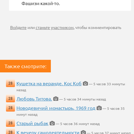
Фашизм какой-то.
Войдите
или
станьте участником
, чтобы комментировать
Также смотрите:
Кушетка на веранде. Кос Коб
28
— 5 часов 33 минуты
назад
Любовь Титова.
28
— 5 часов 34 минуты назад
Новодевичий монастырь, 1969 год
28
— 5 часов 35
минут назад
Старый рыбак
28
— 5 часов 36 минут назад
К вечеру самодеятельности
28
— 5 часов 37 минут назад