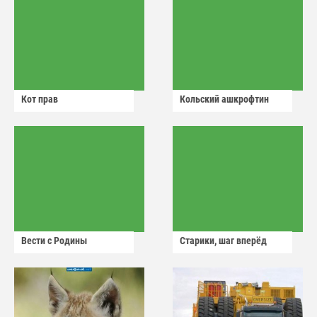
Кот прав
Кольский ашкрофтин
Вести с Родины
Старики, шаг вперёд