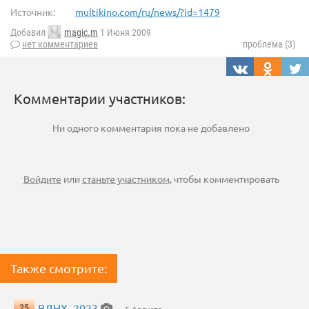
Источник:
multikino.com/ru/news/?id=1479
Добавил
magic.m
1 Июня 2009
нет комментариев
проблема (3)
Комментарии участников:
Ни одного комментария пока не добавлено
Войдите
или
станьте участником
, чтобы комментировать
Также смотрите:
ВДНХ, 2023
25