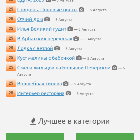
— 5 Августа
Полдень. Полевые цветы
25
— 5 Августа
Отчий дом
25
— 5 Августа
Илья Великий гудит
25
— 5 Августа
В Арбатских переулках
25
— 5 Августа
Лодка с ветлой
25
— 5 Августа
Куст малины с бабочкой
25
— 5 Августа
Смена жильцов на Большой Печерской
25
— 5
Августа
Волшебная синева
25
— 5 Августа
Интерьер ресторана
25
— 5 Августа
Лучшее в категории