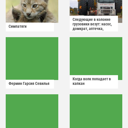
Следующие в колонне
грузовики везут: насос,
Симпатяги
домкрат, аптечка,
аварийный знак
Когда волк попадает в
Фермин Гарсия Севилья
капкан