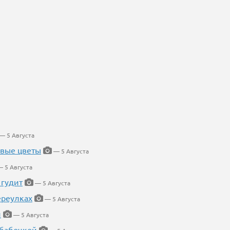
— 5 Августа
евые цветы
— 5 Августа
 5 Августа
 гудит
— 5 Августа
ереулках
— 5 Августа
й
— 5 Августа
 бабочкой