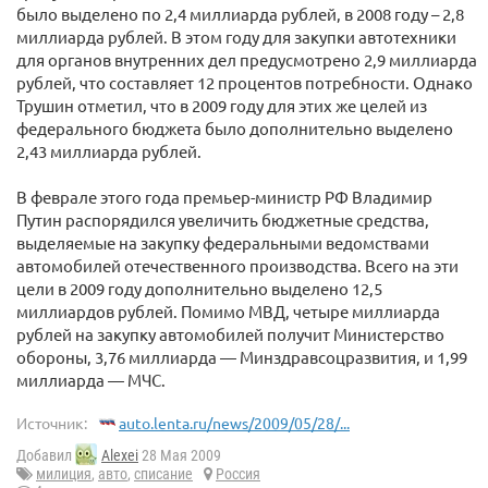
было выделено по 2,4 миллиарда рублей, в 2008 году – 2,8
миллиарда рублей. В этом году для закупки автотехники
для органов внутренних дел предусмотрено 2,9 миллиарда
рублей, что составляет 12 процентов потребности. Однако
Трушин отметил, что в 2009 году для этих же целей из
федерального бюджета было дополнительно выделено
2,43 миллиарда рублей.
В феврале этого года премьер-министр РФ Владимир
Путин распорядился увеличить бюджетные средства,
выделяемые на закупку федеральными ведомствами
автомобилей отечественного производства. Всего на эти
цели в 2009 году дополнительно выделено 12,5
миллиардов рублей. Помимо МВД, четыре миллиарда
рублей на закупку автомобилей получит Министерство
обороны, 3,76 миллиарда — Минздравсоцразвития, и 1,99
миллиарда — МЧС.
Источник:
auto.lenta.ru/news/2009/05/28/...
Добавил
Alexei
28 Мая 2009
милиция
,
авто
,
списание
Россия