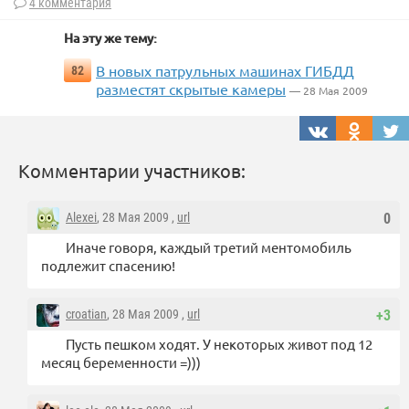
4 комментария
На эту же тему:
В новых патрульных машинах ГИБДД
82
разместят скрытые камеры
— 28 Мая 2009
Комментарии участников:
Alexei
, 28 Мая 2009 ,
url
0
Иначе говоря, каждый третий ментомобиль
подлежит спасению!
croatian
, 28 Мая 2009 ,
url
+3
Пусть пешком ходят. У некоторых живот под 12
месяц беременности =)))