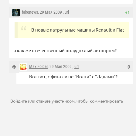
fakenews
, 29 Мая 2009 ,
url
+1
В новые патрульные машины Renault и Fiat
а как же отечественный полудохлый автопром?
Max Folder
, 29 Мая 2009 ,
url
0
Вот-вот, с фига ли не "Волги" с "Ладами"?
Войдите
или
станьте участником
, чтобы комментировать