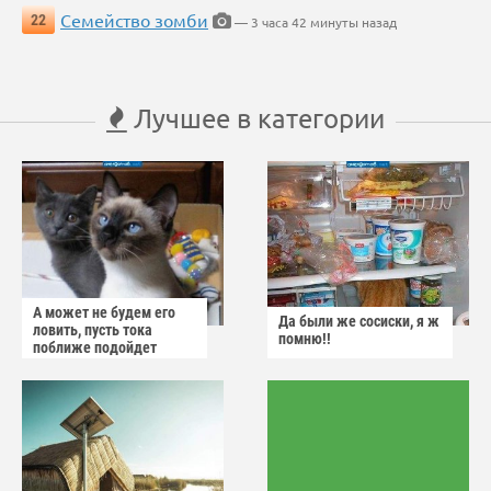
Семейство зомби
22
— 3 часа 42 минуты назад
Лучшее в категории
А может не будем его
Да были же сосиски, я ж
ловить, пусть тока
помню!!
поближе подойдет