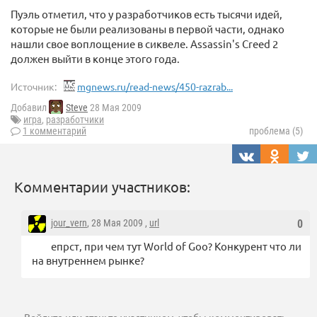
Пуэль отметил, что у разработчиков есть тысячи идей,
которые не были реализованы в первой части, однако
нашли свое воплощение в сиквеле. Assassin's Creed 2
должен выйти в конце этого года.
Источник:
mgnews.ru/read-news/450-razrab...
Добавил
Steve
28 Мая 2009
игра
,
разработчики
1 комментарий
проблема (5)
Комментарии участников:
jour_vern
, 28 Мая 2009 ,
url
0
епрст, при чем тут World of Goo? Конкурент что ли
на внутреннем рынке?