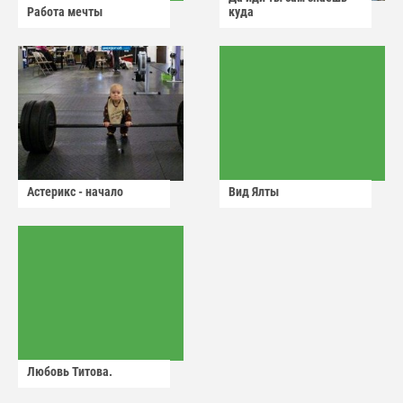
Работа мечты
куда
Астерикс - начало
Вид Ялты
Любовь Титова.