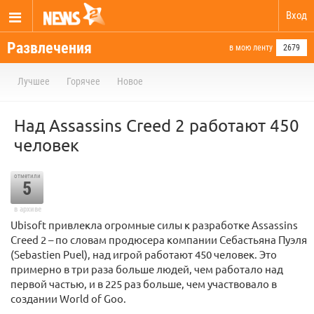
Вход
Развлечения
в мою ленту
2679
Лучшее
Горячее
Новое
Над Assassins Creed 2 работают 450
человек
отметили
5
в архиве
Ubisoft привлекла огромные силы к разработке Assassins
Creed 2 – по словам продюсера компании Себастьяна Пуэля
(Sebastien Puel), над игрой работают 450 человек. Это
примерно в три раза больше людей, чем работало над
первой частью, и в 225 раз больше, чем участвовало в
создании World of Goo.