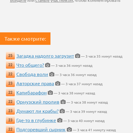
Войдите
или
станьте участником
, чтобы комментировать
Также смотрите:
Загадка надолго загрузит
25
— 3 часа 35 минут назад
Что общего?
22
— 3 часа 36 минут назад
Свобода воли
22
— 3 часа 36 минут назад
Авторские права
23
— 3 часа 37 минут назад
Капибарафон
22
— 3 часа 38 минут назад
Ормузский пролив
22
— 3 часа 38 минут назад
Думают ли крабы?
23
— 3 часа 39 минут назад
Где-то в глубинке
23
— 3 часа 40 минут назад
Подгоревший сырник
22
— 3 часа 41 минуту назад