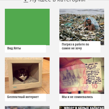
Погряз в работе по
Вид Ялты
самое не хочу
Бесплатный интернет
Мы и не сомневались