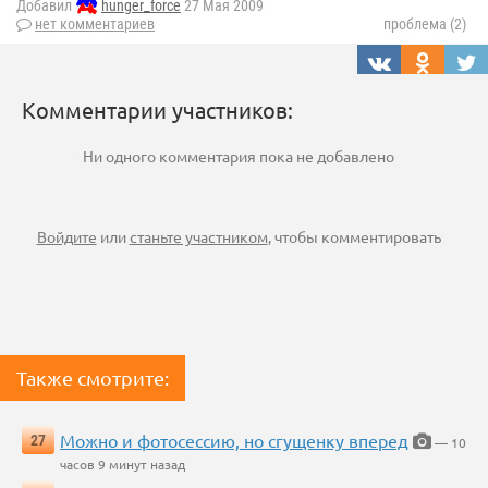
Добавил
hunger_force
27 Мая 2009
нет комментариев
проблема (2)
Комментарии участников:
Ни одного комментария пока не добавлено
Войдите
или
станьте участником
, чтобы комментировать
Также смотрите:
Можно и фотосессию, но сгущенку вперед
27
— 10
часов 9 минут назад