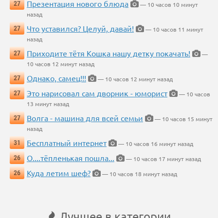
Презентация нового блюда
27
— 10 часов 10 минут
назад
Что уставился? Целуй, давай!
27
— 10 часов 11 минут
назад
Приходите тётя Кошка нашу детку покачать!
27
—
10 часов 12 минут назад
Однако, самец!!!
27
— 10 часов 12 минут назад
Это нарисовал сам дворник - юморист
27
— 10 часов
13 минут назад
Волга - машина для всей семьи
27
— 10 часов 15 минут
назад
Бесплатный интернет
31
— 10 часов 16 минут назад
О....тёпленькая пошла...
26
— 10 часов 17 минут назад
Куда летим шеф?
26
— 10 часов 18 минут назад
Лучшее в категории