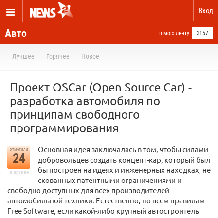
Вход
Авто
в мою ленту
3157
Лучшее
Горячее
Новое
Проект OSCar (Open Source Car) -
разработка автомобиля по
принципам свободного
программирования
Основная идея заключалась в том, чтобы силами
отметили
24
добровольцев создать концепт-кар, который был
бы построен на идеях и инженерных находках, не
в архиве
скованных патентными ограничениями и
свободно доступных для всех производителей
автомобильной техники. Естественно, по всем правилам
Free Software, если какой-либо крупный автостроитель