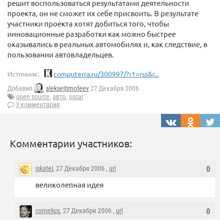
решит воспользоваться результатами деятельности
проекта, он не сможет их себе присвоить. В результате
участники проекта хотят добиться того, чтобы
инновационные разработки как можно быстрее
оказывались в реальных автомобилях и, как следствие, в
пользовании автовладельцев.
Источник:
computerra.ru/300997/?r1=rss&r...
Добавил
aleksejtimofeev
27 Декабря 2006
open source
,
авто
,
oscar
3 комментария
Комментарии участников:
iskatel
, 27 Декабря 2006 ,
url
0
великолепная идея
cornelius
, 27 Декабря 2006 ,
url
0