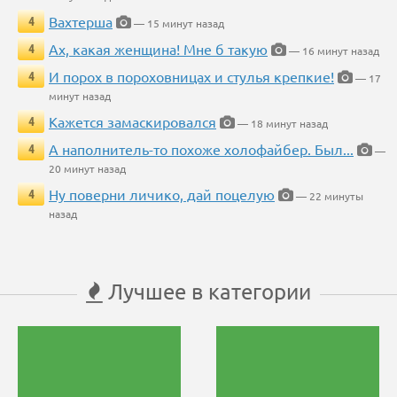
Вахтерша
4
— 15 минут назад
Ах, какая женщина! Мне б такую
4
— 16 минут назад
И порох в пороховницах и стулья крепкие!
4
— 17
минут назад
Кажется замаскировался
4
— 18 минут назад
А наполнитель-то похоже холофайбер. Был...
4
—
20 минут назад
Ну поверни личико, дай поцелую
4
— 22 минуты
назад
Лучшее в категории