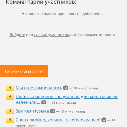
Комментарии участников:
Ни одного комментария пока не добавлено
Войдите
или
станьте участником
, чтобы комментировать
Также смотрите:
Мы и не сомневались
4
— 10 минут назад
Любят...наверное специально для меня мышек
4
налепили...
— 12 минут назад
Зримая музыка
4
— 13 минут назад
Спи спокойно, хозяин - я тебя охраняю!
4
— 14
минут назад