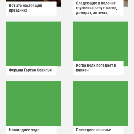
Следующие в колонне
Вот это настоящий
грузовики везут: насос,
праздник!
домкрат, аптечка,
аварийный знак
Когда волк попадает в
Фермин Гарсия Севилья
капкан
Новогоднее чудо
Последнее печенье