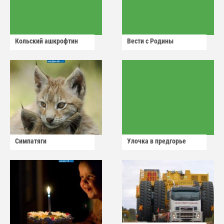
Кольский ашкрофтин
Вести с Родины
Симпатяги
Улочка в предгорье