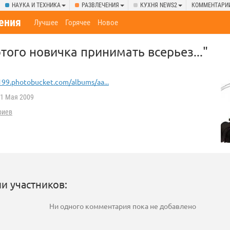
НАУКА И ТЕХНИКА
РАЗВЛЕЧЕНИЯ
КУХНЯ NEWS2
КОММЕНТАРИ
ения
Лучшее
Горячее
Новое
этого новичка принимать всерьез..."
199.photobucket.com/albums/aa...
1 Мая 2009
риев
и участников:
Ни одного комментария пока не добавлено