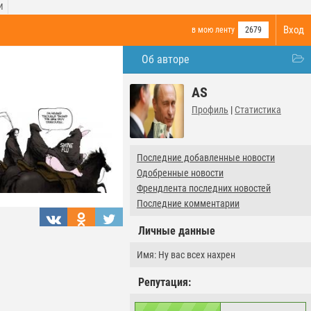
И
Вход
в мою ленту
2679
Об авторе
AS
Профиль
|
Статистика
Последние добавленные новости
Одобренные новости
Френдлента последних новостей
Последние комментарии
Личные данные
Имя: Ну вас всех нахрен
Репутация: