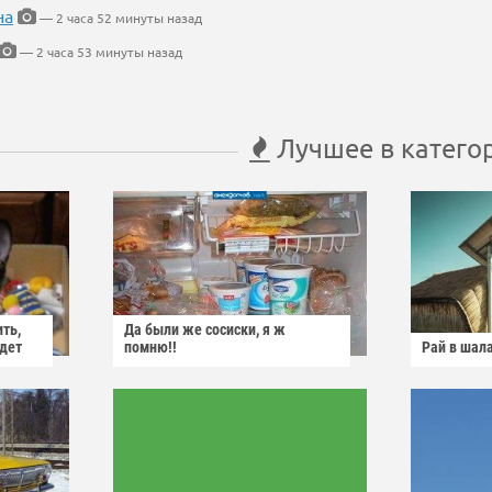
на
— 2 часа 52 минуты назад
— 2 часа 53 минуты назад
Лучшее в катего
ить,
Да были же сосиски, я ж
йдет
помню!!
Рай в шал