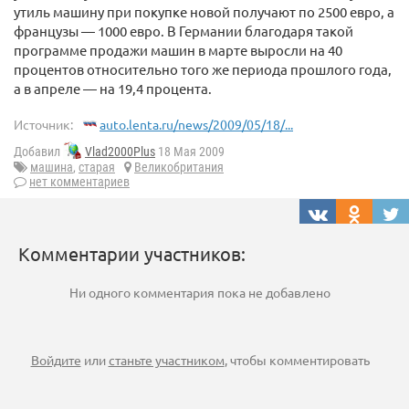
утиль машину при покупке новой получают по 2500 евро, а
французы — 1000 евро. В Германии благодаря такой
программе продажи машин в марте выросли на 40
процентов относительно того же периода прошлого года,
а в апреле — на 19,4 процента.
Источник:
auto.lenta.ru/news/2009/05/18/...
Добавил
Vlad2000Plus
18 Мая 2009
машина
,
старая
Великобритания
нет комментариев
Комментарии участников:
Ни одного комментария пока не добавлено
Войдите
или
станьте участником
, чтобы комментировать