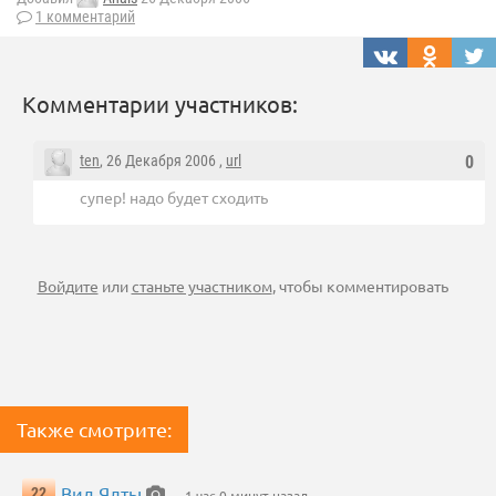
1 комментарий
Комментарии участников:
ten
, 26 Декабря 2006 ,
url
0
супер! надо будет сходить
Войдите
или
станьте участником
, чтобы комментировать
Также смотрите:
Вид Ялты
22
— 1 час 0 минут назад