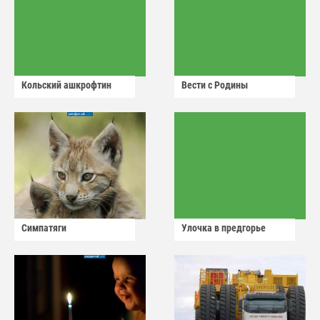
Кольский ашкрофтин
Вести с Родины
Симпатяги
Улочка в предгорье