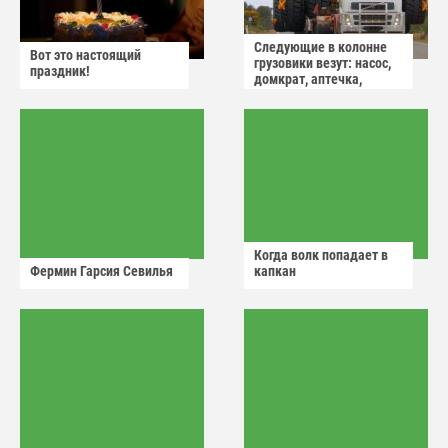
Следующие в колонне
Вот это настоящий
грузовики везут: насос,
праздник!
домкрат, аптечка,
аварийный знак
Когда волк попадает в
Фермин Гарсия Севилья
капкан