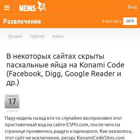
Вход
Развлечения
в мою ленту
2679
Лучшее
Горячее
Новое
В некоторых сайтах скрыты
пасхальные яйца на Konami Code
(Facebook, Digg, Google Reader и
др.)
отметили
17
в архиве
Пару недель назад кто-то случайно воспроизвел этот
приставочный код на сайте ESPN.com, после чего на
странице проявились радуги и единороги. Как оказалось,
этот сайт не исключение, ресурс KonamiCodeSites.com