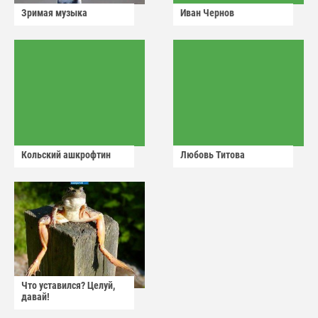
Зримая музыка
Иван Чернов
Кольский ашкрофтин
Любовь Титова
Что уставился? Целуй,
давай!