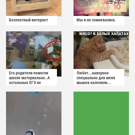
Бесплатный интернет
Мы и не сомневались
Его родители помогли
Любят...наверное
школе материально..А
специально для меня
остальные ЕГЭ не
мышек налепили...
сдадут