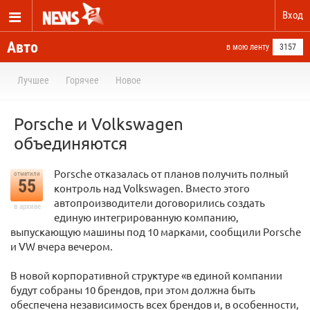
Вход
Авто
в мою ленту
3157
Лучшее
Горячее
Новое
Porsche и Volkswagen
объединяются
Porsche отказалась от планов получить полный
отметили
55
контроль над Volkswagen. Вместо этого
автопроизводители договорились создать
в архиве
единую интегрированную компанию,
выпускающую машины под 10 марками, сообщили Porsche
и VW вчера вечером.
В новой корпоративной структуре «в единой компании
будут собраны 10 брендов, при этом должна быть
обеспечена независимость всех брендов и, в особенности,