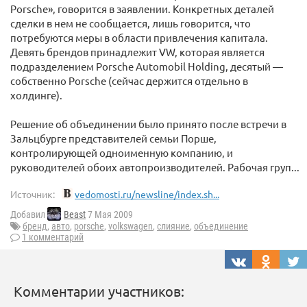
Porsche», говорится в заявлении. Конкретных деталей
сделки в нем не сообщается, лишь говорится, что
потребуются меры в области привлечения капитала.
Девять брендов принадлежит VW, которая является
подразделением Porsche Automobil Holding, десятый —
собственно Porsche (сейчас держится отдельно в
холдинге).
Решение об объединении было принято после встречи в
Зальцбурге представителей семьи Порше,
контролирующей одноименную компанию, и
руководителей обоих автопроизводителей. Рабочая груп...
Источник:
vedomosti.ru/newsline/index.sh...
Добавил
Beast
7 Мая 2009
бренд
,
авто
,
porsche
,
volkswagen
,
слияние
,
объединение
1 комментарий
Комментарии участников: