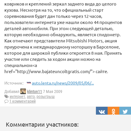
ковриков и креплений зеркал заднего вида до целого
кузова. Несмотря на то, что официальный старт
соревнования будет дан только через 12 часов,
пользователи интернета уже нашли около 44 процентов
деталей автомобиля. При этом следующей деталью,
которую необходимо обнаружить, является спидометр.
Как отмечают представители Mitsubishi Motors, акция
приурочена к международному моторшоу в Барселоне,
которое для широкой публики откроется 8 мая. Принять
участие или следить за ходом акции можно на
специальном<a
href="http://www.bajateuncoltgratis.com/"> сайте.
Источник:
auto.lenta.ru/news/2009/05/06/...
Добавил
klinton11
7 Мая 2009
интернет
,
авто
,
розыгрыш
1 комментарий
Комментарии участников: