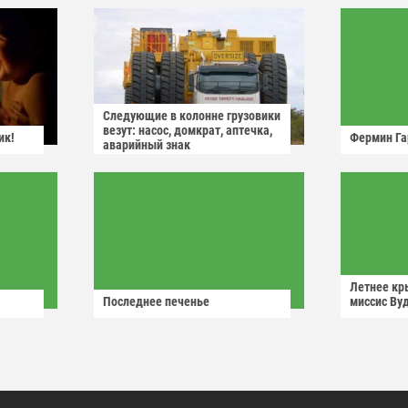
Следующие в колонне грузовики
везут: насос, домкрат, аптечка,
ик!
Фермин Га
аварийный знак
Летнее кр
Последнее печенье
миссис Ву