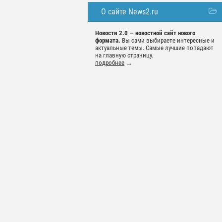
О сайте News2.ru
Новости 2.0 — новостной сайт нового
формата.
Вы сами выбираете интересные и
актуальные темы. Самые лучшие попадают
на главную страницу.
подробнее
→