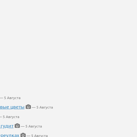
— 5 Августа
евые цветы
— 5 Августа
 5 Августа
 гудит
— 5 Августа
ереулках
— 5 Августа