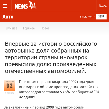
Вход
Авто
в мою ленту
3157
Лучшее
Горячее
Новое
Впервые за историю российского
авторынка доля собранных на
территории страны иномарок
превысила долю произведенных
отечественных автомобилей.
По итогам первого квартала 2009 года доля
отметили
92
иномарок в объеме производства российских
автозаводов составила 53,5%, сообщает «АСМ-
в архиве
Холдинг».
За аналогичный период 2008 года автомобили