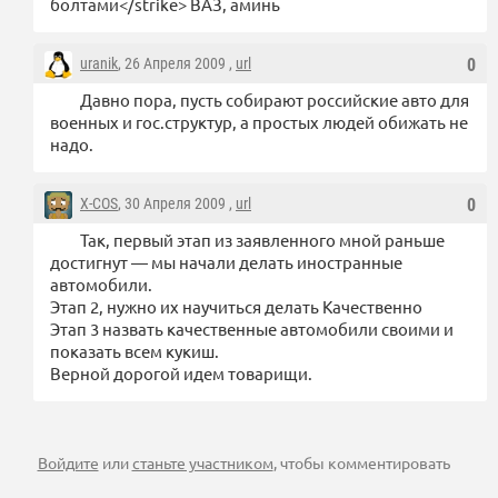
болтами</strike> ВАЗ, аминь
uranik
, 26 Апреля 2009 ,
url
0
Давно пора, пусть собирают российские авто для
военных и гос.структур, а простых людей обижать не
надо.
X-COS
, 30 Апреля 2009 ,
url
0
Так, первый этап из заявленного мной раньше
достигнут — мы начали делать иностранные
автомобили.
Этап 2, нужно их научиться делать Качественно
Этап 3 назвать качественные автомобили своими и
показать всем кукиш.
Верной дорогой идем товарищи.
Войдите
или
станьте участником
, чтобы комментировать