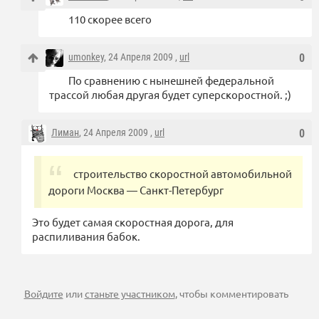
110 скорее всего
umonkey
, 24 Апреля 2009 ,
url
0
По сравнению с нынешней федеральной
трассой любая другая будет суперскоростной. ;)
Лиман
, 24 Апреля 2009 ,
url
0
строительство скоростной автомобильной
дороги Москва — Санкт-Петербург
Это будет самая скоростная дорога, для
распиливания бабок.
Войдите
или
станьте участником
, чтобы комментировать