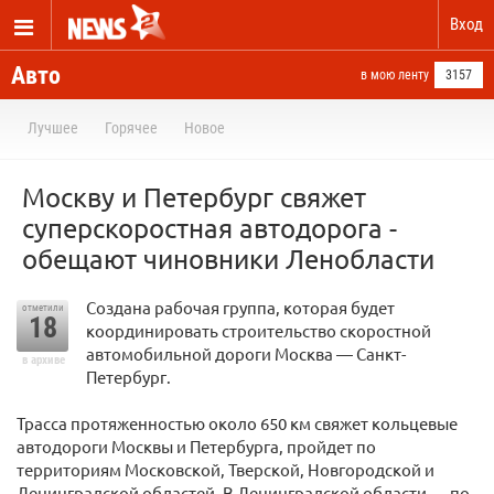
Вход
Авто
в мою ленту
3157
Лучшее
Горячее
Новое
Москву и Петербург свяжет
суперскоростная автодорога -
обещают чиновники Ленобласти
Создана рабочая группа, которая будет
отметили
18
координировать строительство скоростной
автомобильной дороги Москва — Санкт-
в архиве
Петербург.
Трасса протяженностью около 650 км свяжет кольцевые
автодороги Москвы и Петербурга, пройдет по
территориям Московской, Тверской, Новгородской и
Ленинградской областей. В Ленинградской области — по