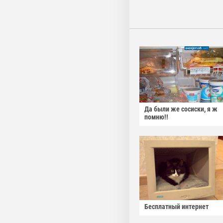
Да были же сосиски, я ж
помню!!
Бесплатный интернет