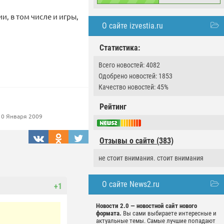
, в том числе и игры,
О сайте izvestia.ru
.
Статистика:
Всего новостей: 4082
Одобрено новостей: 1853
Качество новостей: 45%
Рейтинг
0 Января 2009
Отзывы о сайте (383)
не стоит внимания. стоит внимания
О сайте News2.ru
+1
Новости 2.0 — новостной сайт нового
формата.
Вы сами выбираете интересные и
актуальные темы. Самые лучшие попадают