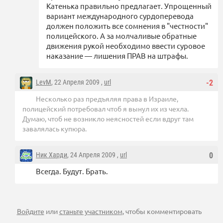
Катенька правильно предлагает. Упрощенный
вариант международного сурдоперевода
должен положить все сомнения в "честности"
полицейского. А за молчаливые обратные
движения рукой необходимо ввести суровое
наказание — лишения ПРАВ на штрафы.
LevM
, 22 Апреля 2009 ,
url
-2
Несколько раз предъяляя права в Израиле,
полицейский потребовал чтоб я вынул их из чехла.
Думаю, чтоб не возникло неясностей если вдруг там
завалялась купюра.
Ник Харди
, 24 Апреля 2009 ,
url
0
Всегда. Будут. Брать.
Войдите
или
станьте участником
, чтобы комментировать