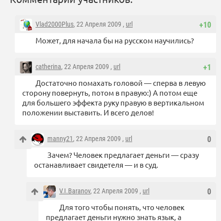
Vlad2000Plus
, 22 Апреля 2009 ,
url
+10
Может, для начала бы на русском научились?
catherina
, 22 Апреля 2009 ,
url
+1
Достаточно помахать головой — сперва в левую
сторону повернуть, потом в правую:) А потом еще
для большего эффекта руку правую в вертикальном
положении выставить. И всего делов!
manny21
, 22 Апреля 2009 ,
url
0
Зачем? Человек предлагает деньги — сразу
останавливает свидетеля — и в суд.
V.I.Baranov
, 22 Апреля 2009 ,
url
0
Для того чтобы понять, что человек
предлагает деньги нужно знать язык, а