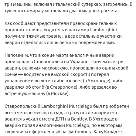
три машины, включая итальянский суперкар, загорелись. В
тушении пожара участвовали два пожарных расчета.
Как сообщают представители правоохранительных
органов столицы, водитель и пассажир Lamborghini
получили тяжелые травмы, а все остальные участники
аварии отделались лишь легкими повреждениями.
Напомним, что в конце марта аналогичные аварии
произошли в Ставрополе и на Украине. Причем все три
аварии, включая московскую, произошли по одинаковой
схеме — водитель на высокой скорости потерял
управление и вылетел либо в кювет (в Ужгороде), либо
ударился об столб (в Ставрополе), либо врезался во
встречную машину (в Москве).
Ставропольский Lamborghini Murcielago был приобретен
всего четыре месяца назад, а сразу после аварии его
водитель уехал с места ДТП на Bentley. В Ужгороде в
аварию попал аналогичный Murcielago, по некоторым
сведениям оформленный на футболиста Каху Каладзе,