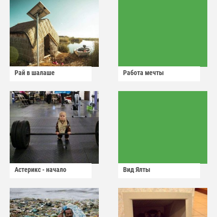
Рай в шалаше
Работа мечты
Астерикс - начало
Вид Ялты