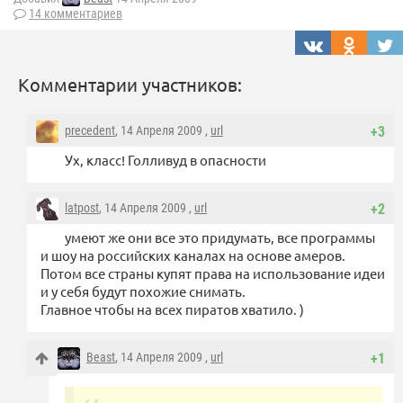
14 комментариев
Комментарии участников:
precedent
, 14 Апреля 2009 ,
url
+3
Ух, класс! Голливуд в опасности
latpost
, 14 Апреля 2009 ,
url
+2
умеют же они все это придумать, все программы
и шоу на российских каналах на основе амеров.
Потом все страны купят права на использование идеи
и у себя будут похожие снимать.
Главное чтобы на всех пиратов хватило. )
Beast
, 14 Апреля 2009 ,
url
+1