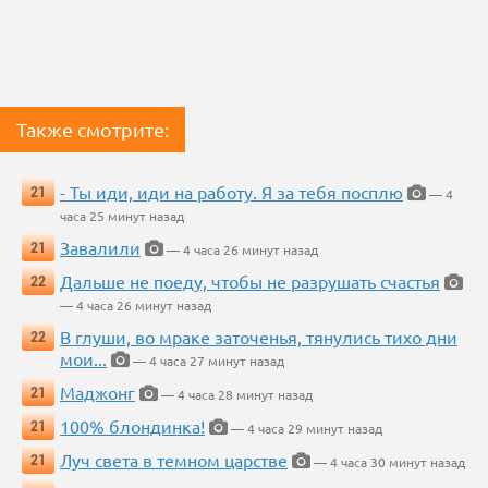
Также смотрите:
- Ты иди, иди на работу. Я за тебя посплю
21
— 4
часа 25 минут назад
Завалили
21
— 4 часа 26 минут назад
Дальше не поеду, чтобы не разрушать счастья
22
— 4 часа 26 минут назад
В глуши, во мраке заточенья, тянулись тихо дни
22
мои...
— 4 часа 27 минут назад
Маджонг
21
— 4 часа 28 минут назад
100% блондинка!
21
— 4 часа 29 минут назад
Луч света в темном царстве
21
— 4 часа 30 минут назад