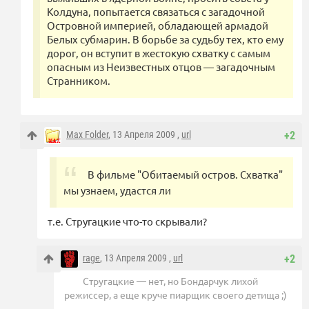
Колдуна, попытается связаться с загадочной
Островной империей, обладающей армадой
Белых субмарин. В борьбе за судьбу тех, кто ему
дорог, он вступит в жестокую схватку с самым
опасным из Неизвестных отцов — загадочным
Странником.
Max Folder
, 13 Апреля 2009 ,
url
+2
В фильме "Обитаемый остров. Схватка"
мы узнаем, удастся ли
т.е. Стругацкие что-то скрывали?
rage
, 13 Апреля 2009 ,
url
+2
Стругацкие — нет, но Бондарчук лихой
режиссер, а еще круче пиарщик своего детища ;)