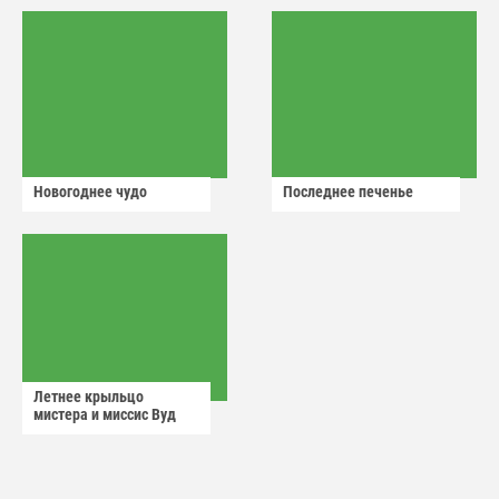
Новогоднее чудо
Последнее печенье
Летнее крыльцо
мистера и миссис Вуд