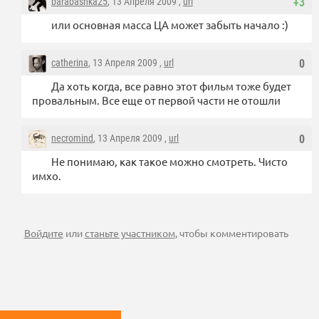
barabashka25
, 13 Апреля 2009 ,
url
+3
или основная масса ЦА может забыть начало :)
catherina
, 13 Апреля 2009 ,
url
0
Да хоть когда, все равно этот фильм тоже будет
провальным. Все еще от первой части не отошли
necromind
, 13 Апреля 2009 ,
url
0
Не понимаю, как такое можно смотреть. Чисто
имхо.
Войдите
или
станьте участником
, чтобы комментировать