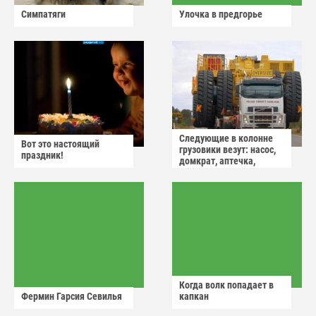
Симпатяги
Улочка в предгорье
Следующие в колонне
Вот это настоящий
грузовики везут: насос,
праздник!
домкрат, аптечка,
аварийный знак
Когда волк попадает в
Фермин Гарсия Севилья
капкан