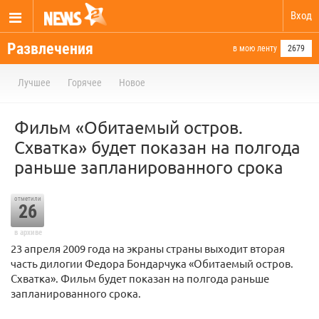
Вход
Развлечения
в мою ленту
2679
Лучшее
Горячее
Новое
Фильм «Обитаемый остров.
Схватка» будет показан на полгода
раньше запланированного срока
отметили
26
в архиве
23 апреля 2009 года на экраны страны выходит вторая
часть дилогии Федора Бондарчука «Обитаемый остров.
Схватка». Фильм будет показан на полгода раньше
запланированного срока.