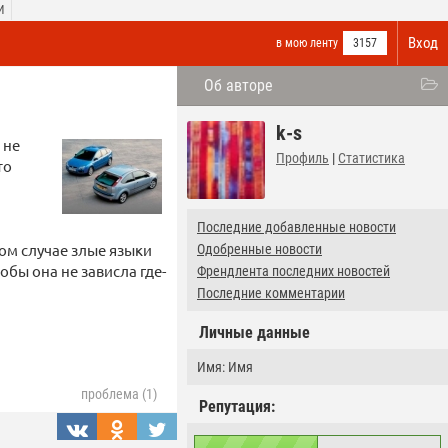
И
Вход
в мою ленту
3157
Об авторе
k-s
 не
Профиль
|
Статистика
то
Последние добавленные новости
ом случае злые языки
Одобренные новости
бы она не зависла где-
Френдлента последних новостей
Последние комментарии
Личные данные
Имя: Имя
проблема (1)
Репутация: