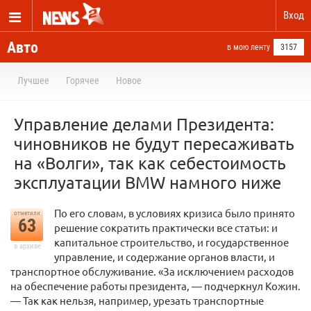
Вход
Авто
в мою ленту
3157
Лучшее
Горячее
Новое
Управление делами Президента:
чиновников не будут пересаживать
на «Волги», так как себестоимость
эксплуатации BMW намного ниже
По его словам, в условиях кризиса было принято
отметили
63
решение сократить практически все статьи: и
капитальное строительство, и государственное
в архиве
управление, и содержание органов власти, и
транспортное обслуживание. «За исключением расходов
на обеспечение работы президента, — подчеркнул Кожин.
— Так как нельзя, например, урезать транспортные