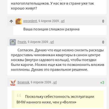
налогоплательщиков. У нас все в стране уже так
хорошо живут?
precedent
, 9 Апреля 2009 ,
url
0
Ваша позиция слишком разумна
Pearin
, 9 Апреля 2009 ,
url
0
Согласен. Думаю что еще можно снизить расходы
предоставиь чиновникам квартиры в самом центре
москвы (внутри садового кольца), чтобы поездки
были кароче. Можно еще как-то поэкономить вложив
миллионы. Думаю это правильное решение.
Besenok
, 9 Апреля 2009 ,
url
+3
Поскольку себестоимость эксплуатации
BMW намного ниже, чем у «Волги»