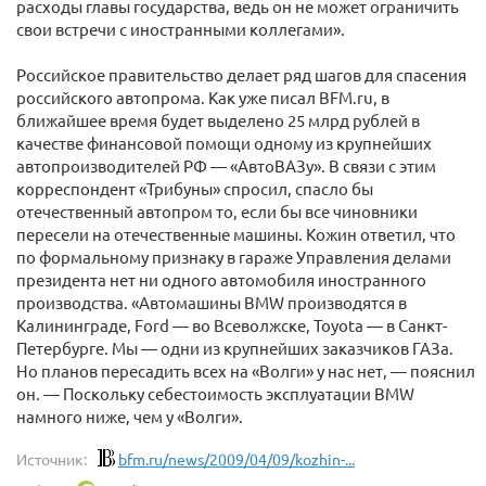
расходы главы государства, ведь он не может ограничить
свои встречи с иностранными коллегами».
Российское правительство делает ряд шагов для спасения
российского автопрома. Как уже писал BFM.ru, в
ближайшее время будет выделено 25 млрд рублей в
качестве финансовой помощи одному из крупнейших
автопроизводителей РФ — «АвтоВАЗу». В связи с этим
корреспондент «Трибуны» спросил, спасло бы
отечественный автопром то, если бы все чиновники
пересели на отечественные машины. Кожин ответил, что
по формальному признаку в гараже Управления делами
президента нет ни одного автомобиля иностранного
производства. «Автомашины BMW производятся в
Калининграде, Ford — во Всеволжске, Toyota — в Санкт-
Петербурге. Мы — одни из крупнейших заказчиков ГАЗа.
Но планов пересадить всех на «Волги» у нас нет, — пояснил
он. — Поскольку себестоимость эксплуатации BMW
намного ниже, чем у «Волги».
Источник:
bfm.ru/news/2009/04/09/kozhin-...