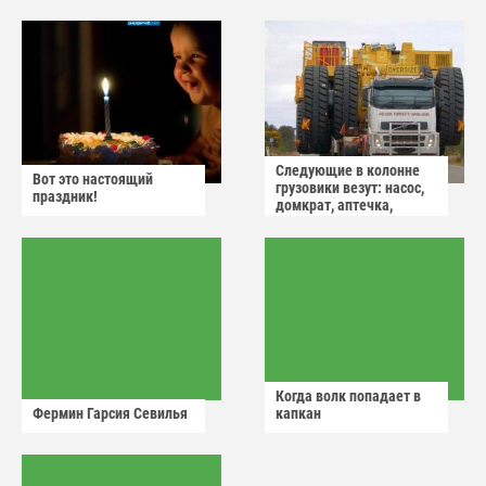
Следующие в колонне
Вот это настоящий
грузовики везут: насос,
праздник!
домкрат, аптечка,
аварийный знак
Когда волк попадает в
Фермин Гарсия Севилья
капкан