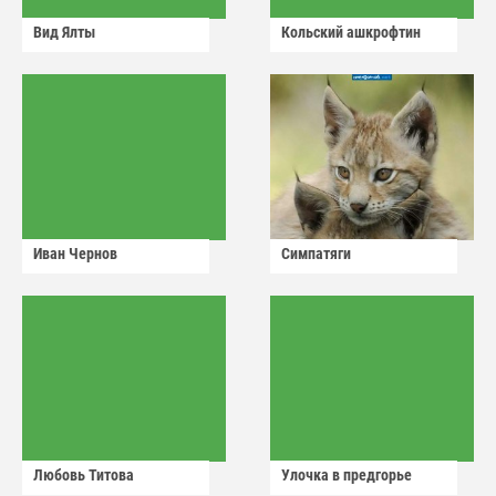
Вид Ялты
Кольский ашкрофтин
Иван Чернов
Симпатяги
Любовь Титова
Улочка в предгорье