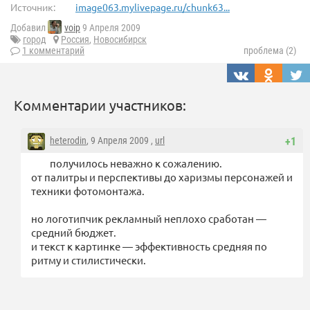
Источник:
image063.mylivepage.ru/chunk63...
Добавил
voip
9 Апреля 2009
город
Россия
,
Новосибирск
1 комментарий
проблема (2)
Комментарии участников:
heterodin
, 9 Апреля 2009 ,
url
+1
получилось неважно к сожалению.
от палитры и перспективы до харизмы персонажей и
техники фотомонтажа.
но логотипчик рекламный неплохо сработан —
средний бюджет.
и текст к картинке — эффективность средняя по
ритму и стилистически.