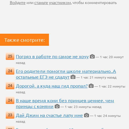
Войдите
или
станьте участником
, чтобы комментировать
Также смотрите:
Погряз в работе по самое не хочу
25
— 1 час 20 минут
назад
Его родители помогли школе материально..А
24
остальные ЕГЭ не сдадут
— 1 час 21 минуту назад
Дорогой, а куда наш гид пропал?
24
— 1 час 22 минуты
назад
В наше время кони без принцев ценнее, чем
24
принцы с конями
— 1 час 23 минуты назад
Дай Джим на счастье лапу мне
23
— 1 час 24 минуты
назад