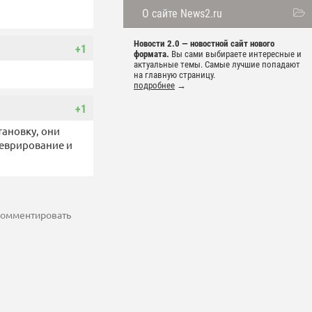
О сайте News2.ru
Новости 2.0 — новостной сайт нового
+1
формата.
Вы сами выбираете интересные и
актуальные темы. Самые лучшие попадают
на главную страницу.
подробнее
→
+1
тановку, они
неврирование и
 комментировать