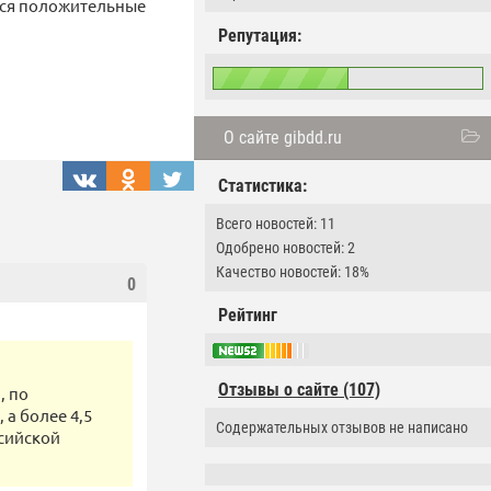
иеся положительные
Репутация:
О сайте gibdd.ru
Статистика:
Всего новостей: 11
Одобрено новостей: 2
Качество новостей: 18%
0
Рейтинг
Отзывы о сайте (107)
, по
 а более 4,5
Содержательных отзывов не написано
ссийской