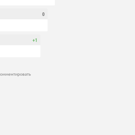
0
+1
 комментировать