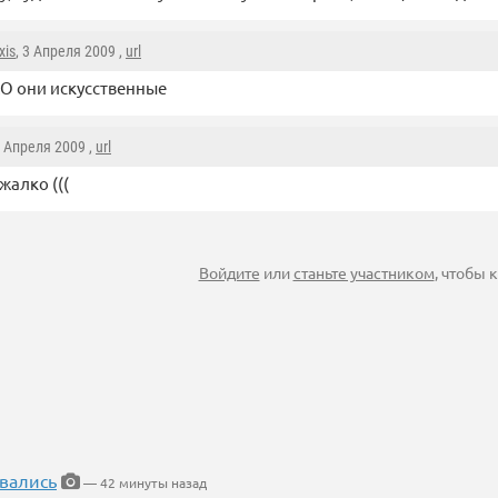
xis
, 3 Апреля 2009 ,
url
О они искусственные
2 Апреля 2009 ,
url
жалко (((
Войдите
или
станьте участником
, чтобы
вались
— 42 минуты назад