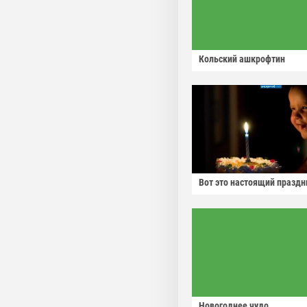
Кольский ашкрофтин
Вот это настоящий праздн
Новогоднее чудо