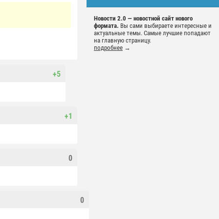
Новости 2.0 — новостной сайт нового
формата.
Вы сами выбираете интересные и
актуальные темы. Самые лучшие попадают
на главную страницу.
подробнее
→
+5
+1
0
0