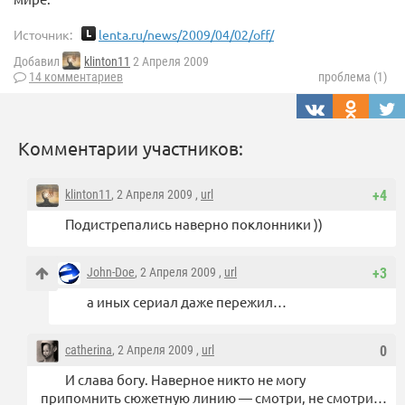
Источник:
lenta.ru/news/2009/04/02/off/
Добавил
klinton11
2 Апреля 2009
14 комментариев
проблема (1)
Комментарии участников:
klinton11
, 2 Апреля 2009 ,
url
+4
Подистрепались наверно поклонники ))
John-Doe
, 2 Апреля 2009 ,
url
+3
а иных сериал даже пережил…
catherina
, 2 Апреля 2009 ,
url
0
И слава богу. Наверное никто не могу
припомнить сюжетную линию — смотри, не смотри…